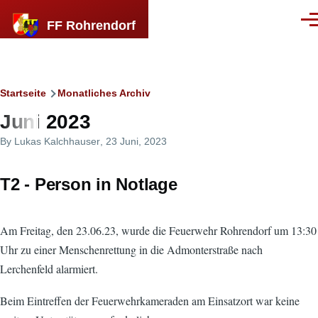
Direkt zum Inhalt
FF Rohrendorf
Men
Breadcrumb
Startseite
Monatliches Archiv
Juni 2023
By
Lukas Kalchhauser
, 23 Juni, 2023
T2 - Person in Notlage
Am Freitag, den 23.06.23, wurde die Feuerwehr Rohrendorf um 13:30
Uhr zu einer Menschenrettung in die Admonterstraße nach
Lerchenfeld alarmiert.
Beim Eintreffen der Feuerwehrkameraden am Einsatzort war keine