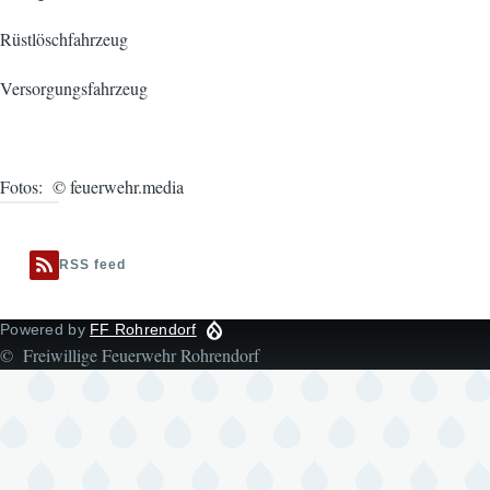
Rüstlöschfahrzeug
Versorgungsfahrzeug
Fotos: © feuerwehr.media
RSS feed
Powered by
FF Rohrendorf
© Freiwillige Feuerwehr Rohrendorf