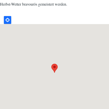
Herbst-Wetter bravourös gemeistert werden.