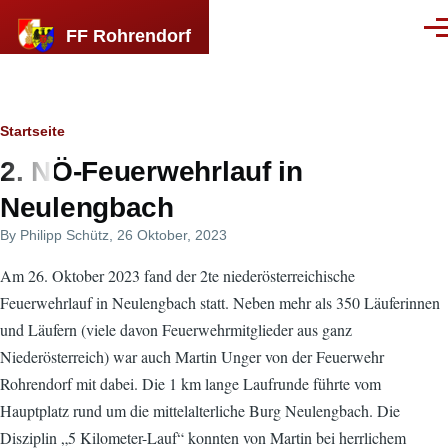
Direkt zum Inhalt
FF Rohrendorf
Men
Breadcrumb
Startseite
2. NÖ-Feuerwehrlauf in
Neulengbach
By
Philipp Schütz
, 26 Oktober, 2023
Am 26. Oktober 2023 fand der 2te niederösterreichische
Feuerwehrlauf in Neulengbach statt. Neben mehr als 350 Läuferinnen
und Läufern (viele davon Feuerwehrmitglieder aus ganz
Niederösterreich) war auch Martin Unger von der Feuerwehr
Rohrendorf mit dabei. Die 1 km lange Laufrunde führte vom
Hauptplatz rund um die mittelalterliche Burg Neulengbach. Die
Disziplin „5 Kilometer-Lauf“ konnten von Martin bei herrlichem