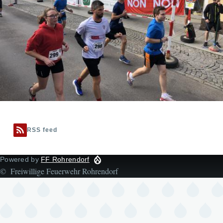
RSS feed
Powered by
FF Rohrendorf
© Freiwillige Feuerwehr Rohrendorf