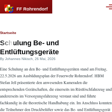
Direkt zum Inhalt
FF Rohrendorf
Men
Breadcrumb
Startseite
Schulung Be- und
Entlüftungsgeräte
By
Johannes Nikisch
, 26 Mai, 2026
Eine Schulung an den Be- und Entlüftungsgeräten stand am Freitag,
22.5.2026 am Ausbildungsplan der Feuerwehr Rohrendorf. HBM
Stefan Jell präsentierte den anwesenden Kameraden die
entsprechenden Gerätschaften, die einerseits im Rüstlöschfahrzeug und
andererseits im Versorgungsfahrzeug verstaut sind und führte
fachkundig in die theoretische Handhabung ein. Im Anschluss konnten
die Teilnehmer den Druckbelüfter sowie das Be- und Entlüftungsgerät